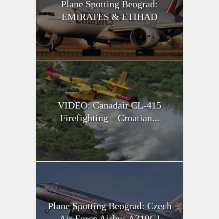
Plane Spotting Beograd:
EMIRATES & ETIHAD
VIDEO: Canadair CL-415
Firefighting – Croatian...
Plane Spotting Beograd: Czech
Air Force Airbus A319CJ