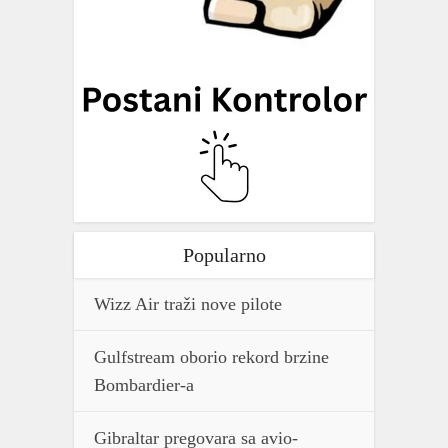
Popularno
Wizz Air traži nove pilote
Gulfstream oborio rekord brzine
Bombardier-a
Gibraltar pregovara sa avio-