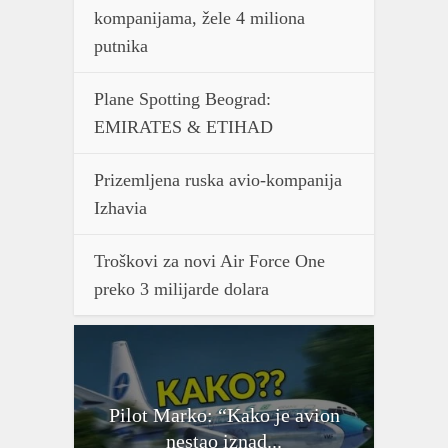
kompanijama, žele 4 miliona
putnika
Plane Spotting Beograd:
EMIRATES & ETIHAD
Prizemljena ruska avio-kompanija
Izhavia
Troškovi za novi Air Force One
preko 3 milijarde dolara
Pilot Marko: “Kako je avion
nestao iznad...