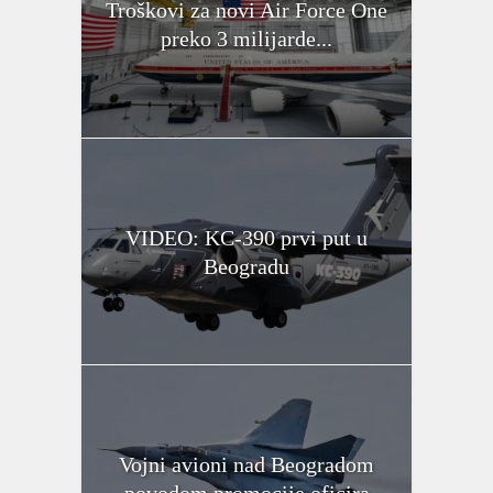
Troškovi za novi Air Force One
preko 3 milijarde...
VIDEO: KC-390 prvi put u
Beogradu
Vojni avioni nad Beogradom
povodom promocije oficira