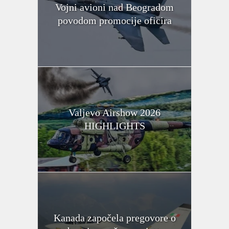
Vojni avioni nad Beogradom
povodom promocije oficira
Valjevo Airshow 2026
HIGHLIGHTS
Kanada započela pregovore o