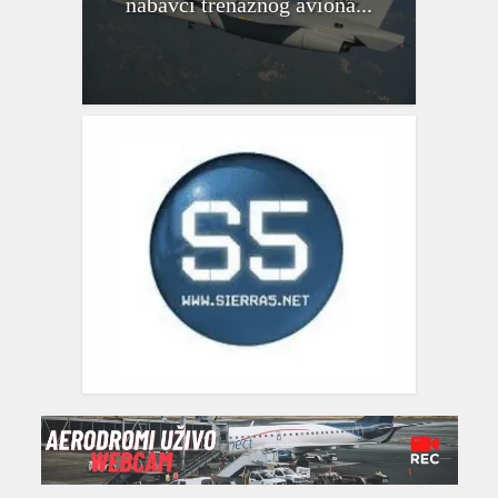
nabavci trenažnog aviona...