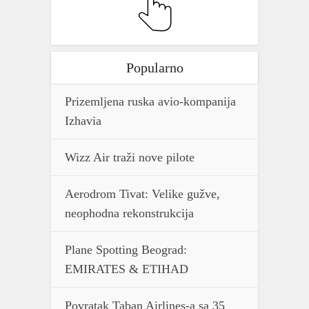
Popularno
Prizemljena ruska avio-kompanija
Izhavia
Wizz Air traži nove pilote
Aerodrom Tivat: Velike gužve,
neophodna rekonstrukcija
Plane Spotting Beograd:
EMIRATES & ETIHAD
Povratak Taban Airlines-a sa 35