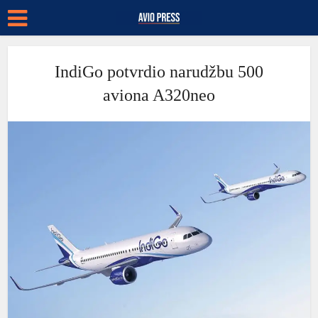
IndiGo potvrdio narudžbu 500
aviona A320neo