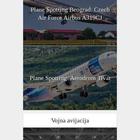
Plane Spotting Beograd: Czech
Air Force Airbus A319CJ
Plane Spotting: Aerodrom Tivat
Vojna avijacija