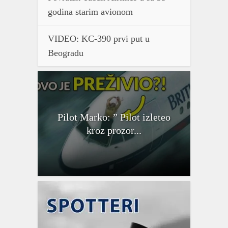
godina starim avionom
VIDEO: KC-390 prvi put u
Beogradu
Pilot Marko: ” Pilot izleteo
kroz prozor...