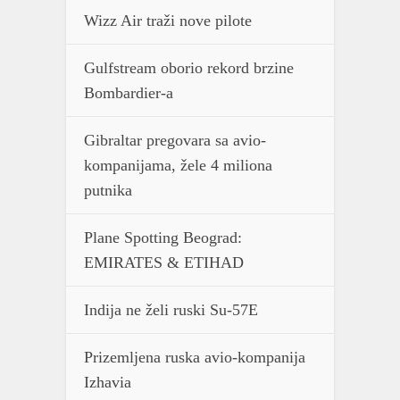
Wizz Air traži nove pilote
Gulfstream oborio rekord brzine
Bombardier-a
Gibraltar pregovara sa avio-
kompanijama, žele 4 miliona
putnika
Plane Spotting Beograd:
EMIRATES & ETIHAD
Indija ne želi ruski Su-57E
Prizemljena ruska avio-kompanija
Izhavia