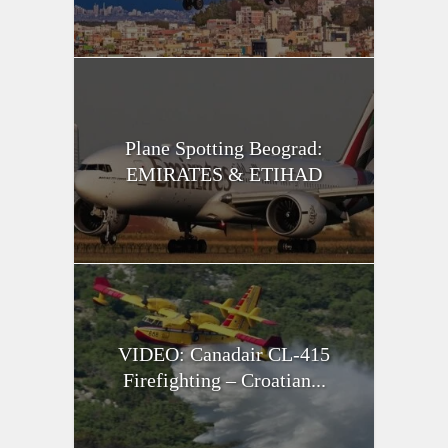
Plane Spotting Beograd:
EMIRATES & ETIHAD
VIDEO: Canadair CL-415
Firefighting – Croatian...