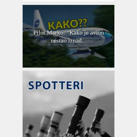
Pilot Marko: “Kako je avion
nestao iznad...