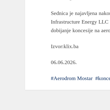
Sednica je najavljena nak
Infrastructure Energy LLC 
dobijanje koncesije na aer
Izvor:klix.ba
06.06.2026.
Aerodrom Mostar
konce