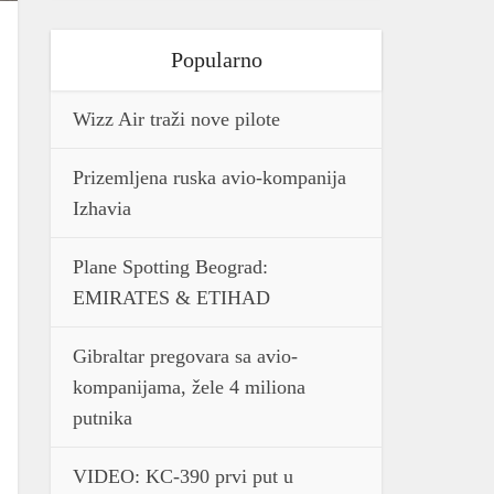
Popularno
Wizz Air traži nove pilote
Prizemljena ruska avio-kompanija
Izhavia
Plane Spotting Beograd:
EMIRATES & ETIHAD
Gibraltar pregovara sa avio-
kompanijama, žele 4 miliona
putnika
VIDEO: KC-390 prvi put u