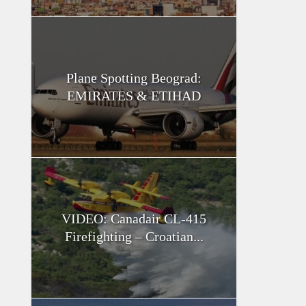
Plane Spotting Beograd:
EMIRATES & ETIHAD
VIDEO: Canadair CL-415
Firefighting – Croatian...