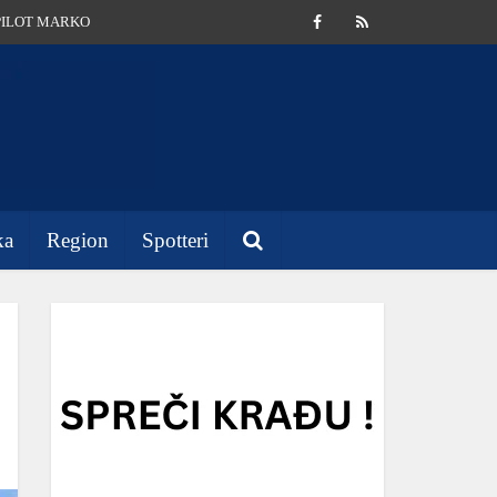
PILOT MARKO
ka
Region
Spotteri