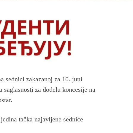
 sednici zakazanoj za 10. juni
u saglasnosti za dodelu koncesije na
star.
jedina tačka najavljene sednice