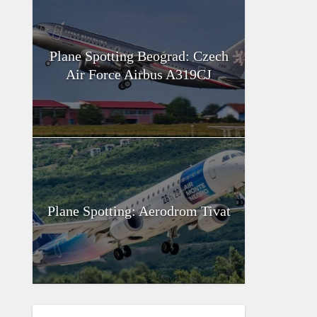
Plane Spotting Beograd: Czech
Air Force Airbus A319CJ
Plane Spotting: Aerodrom Tivat