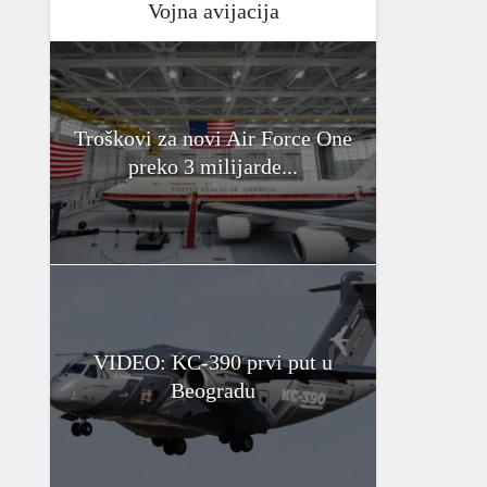
Vojna avijacija
Troškovi za novi Air Force One
preko 3 milijarde...
VIDEO: KC-390 prvi put u
Beogradu