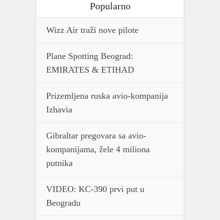
Popularno
Wizz Air traži nove pilote
Plane Spotting Beograd:
EMIRATES & ETIHAD
Prizemljena ruska avio-kompanija
Izhavia
Gibraltar pregovara sa avio-
kompanijama, žele 4 miliona
putnika
VIDEO: KC-390 prvi put u
Beogradu