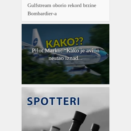
Gulfstream oborio rekord brzine
Bombardier-a
Pilot Marko: “Kako je avion
nestao iznad...