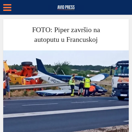
FOTO: Piper završio na
autoputu u Francuskoj