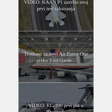
VIDEO: KAAN P1 završio svoj
prvi test taksiranja
Troškovi za novi Air Force One
preko 3 milijarde...
VIDEO: KC-390 prvi put u
Beogradu