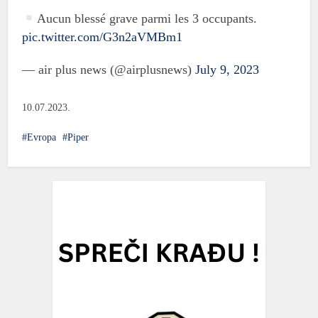
Aucun blessé grave parmi les 3 occupants.
pic.twitter.com/G3n2aVMBm1
— air plus news (@airplusnews)
July 9, 2023
10.07.2023.
Evropa
Piper