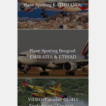
Plane Spotting KATHMANDU
Plane Spotting Beograd:
EMIRATES & ETIHAD
VIDEO: Canadair CL-415
Firefighting – Croatian...