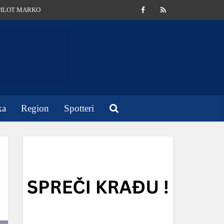
PILOT MARKO
ka
Region
Spotteri