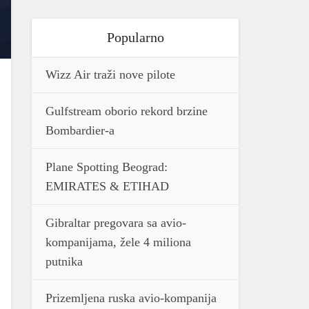
Popularno
Wizz Air traži nove pilote
Gulfstream oborio rekord brzine
Bombardier-a
Plane Spotting Beograd:
EMIRATES & ETIHAD
Gibraltar pregovara sa avio-
kompanijama, žele 4 miliona
putnika
Prizemljena ruska avio-kompanija