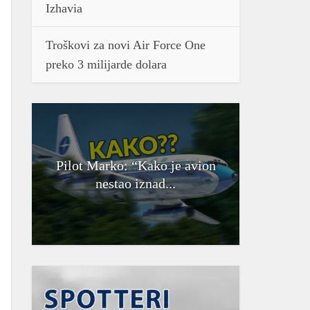
Izhavia
Troškovi za novi Air Force One
preko 3 milijarde dolara
Pilot Marko: “Kako je avion
nestao iznad...