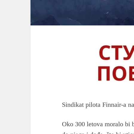
Sindikat pilota Finnair-a n
Oko 300 letova moralo bi b