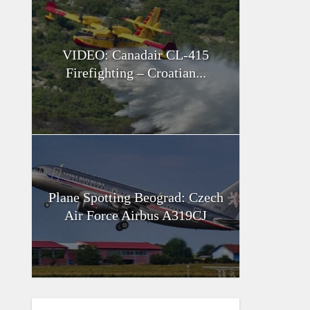
VIDEO: Canadair CL-415
Firefighting – Croatian...
Plane Spotting Beograd: Czech
Air Force Airbus A319CJ