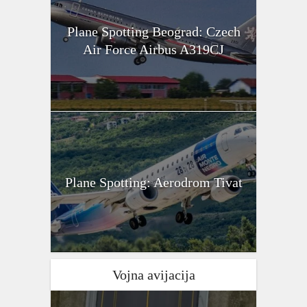
Plane Spotting Beograd: Czech
Air Force Airbus A319CJ
Plane Spotting: Aerodrom Tivat
Vojna avijacija