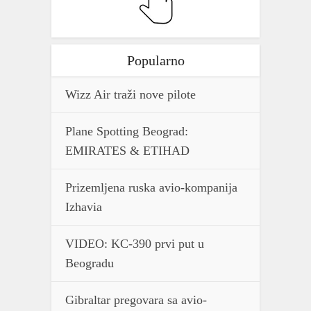
Popularno
Wizz Air traži nove pilote
Plane Spotting Beograd:
EMIRATES & ETIHAD
Prizemljena ruska avio-kompanija
Izhavia
VIDEO: KC-390 prvi put u
Beogradu
Gibraltar pregovara sa avio-