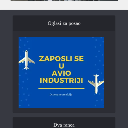
Oglasi za posao
Dva ranca