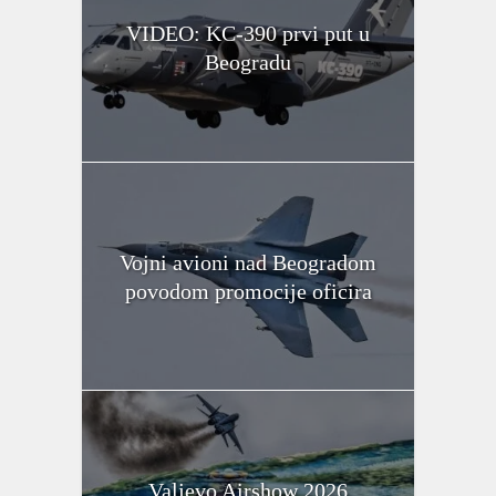
VIDEO: KC-390 prvi put u
Beogradu
Vojni avioni nad Beogradom
povodom promocije oficira
Valjevo Airshow 2026