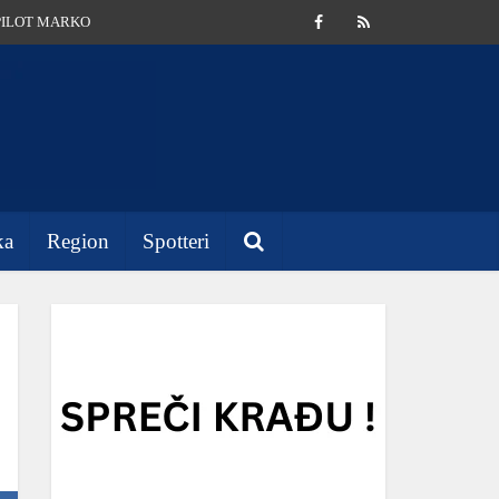
PILOT MARKO
ka
Region
Spotteri