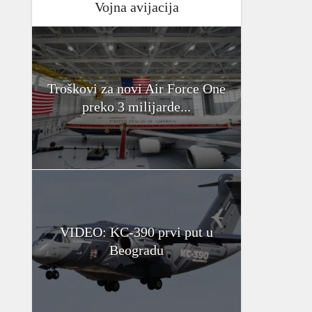
Vojna avijacija
Troškovi za novi Air Force One
preko 3 milijarde...
VIDEO: KC-390 prvi put u
Beogradu