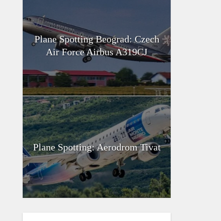
Plane Spotting Beograd: Czech
Air Force Airbus A319CJ
Plane Spotting: Aerodrom Tivat