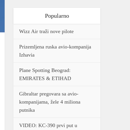
Popularno
Wizz Air traži nove pilote
Prizemljena ruska avio-kompanija
Izhavia
Plane Spotting Beograd:
EMIRATES & ETIHAD
Gibraltar pregovara sa avio-
kompanijama, žele 4 miliona
putnika
VIDEO: KC-390 prvi put u