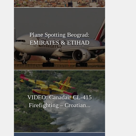
Plane Spotting Beograd:
EMIRATES & ETIHAD
VIDEO: Canadair CL-415
Firefighting – Croatian...