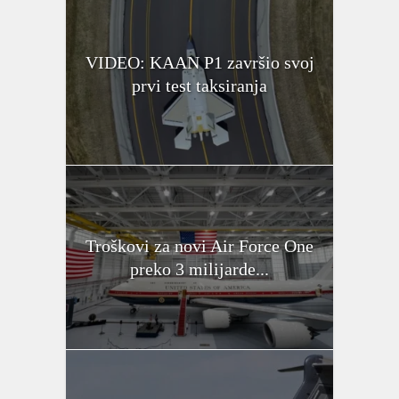
VIDEO: KAAN P1 završio svoj
prvi test taksiranja
Troškovi za novi Air Force One
preko 3 milijarde...