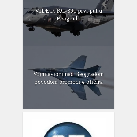
VIDEO: KC-390 prvi put u
Beogradu
Vojni avioni nad Beogradom
povodom promocije oficira