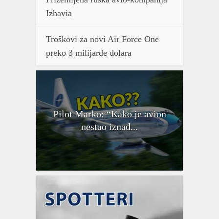
Izhavia
Troškovi za novi Air Force One
preko 3 milijarde dolara
Pilot Marko: “Kako je avion
nestao iznad...