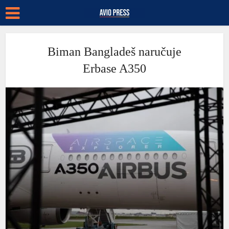
Biman Bangladeš naručuje
Erbase A350