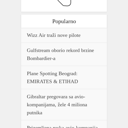
Popularno
Wizz Air traži nove pilote
Gulfstream oborio rekord brzine
Bombardier-a
Plane Spotting Beograd:
EMIRATES & ETIHAD
Gibraltar pregovara sa avio-
kompanijama, žele 4 miliona
putnika
Prizemljena ruska avio-kompanija