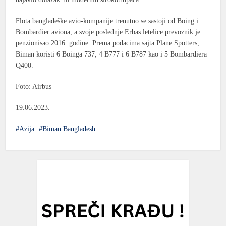
Flota bangladeške avio-kompanije trenutno se sastoji od Boing i
Bombardier aviona, a svoje poslednje Erbas letelice prevoznik je
penzionisao 2016. godine. Prema podacima sajta Plane Spotters,
Biman koristi 6 Boinga 737, 4 B777 i 6 B787 kao i 5 Bombardiera
Q400.
Foto: Airbus
19.06.2023.
Azija
Biman Bangladesh