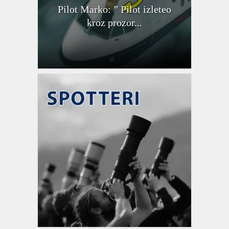
Pilot Marko: ” Pilot izleteo
kroz prozor...