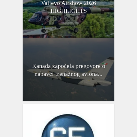
Valjevo Airshow 2026
HIGHLIGHTS
Kanada započela pregovore o
nabavci trenažnog aviona...