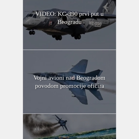
VIDEO: KC-390 prvi put u
Beogradu
Vojni avioni nad Beogradom
povodom promocije oficira