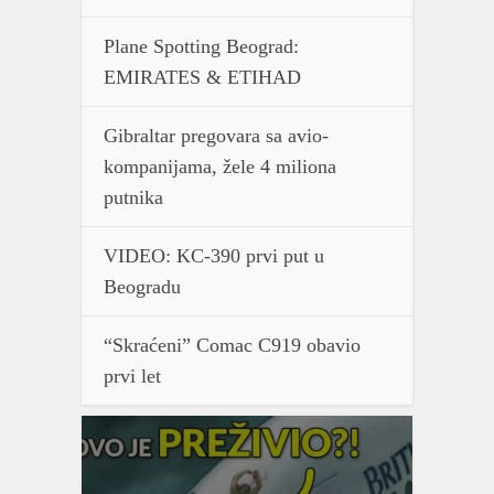
Plane Spotting Beograd:
EMIRATES & ETIHAD
Gibraltar pregovara sa avio-
kompanijama, žele 4 miliona
putnika
VIDEO: KC-390 prvi put u
Beogradu
“Skraćeni” Comac C919 obavio
prvi let