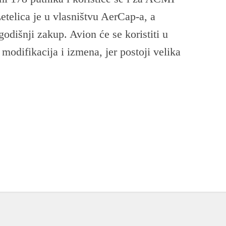
etelica je u vlasništvu AerCap-a, a
odišnji zakup. Avion će se koristiti u
 modifikacija i izmena, jer postoji velika