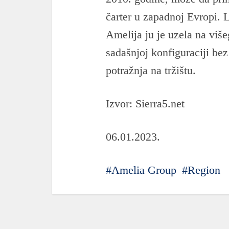
čarter u zapadnoj Evropi. L
Amelija ju je uzela na višeg
sadašnjoj konfiguraciji bez
potražnja na tržištu.
Izvor: Sierra5.net
06.01.2023.
Amelia Group
Region