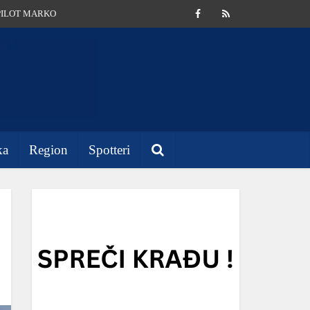
PILOT MARKO
ka
Region
Spotteri