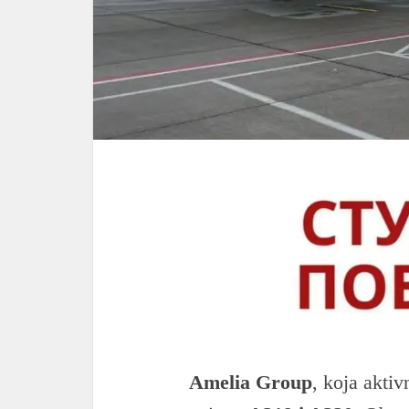
Amelia Group
, koja aktiv