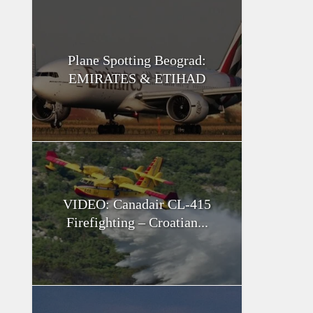
Plane Spotting Beograd:
EMIRATES & ETIHAD
VIDEO: Canadair CL-415
Firefighting – Croatian...