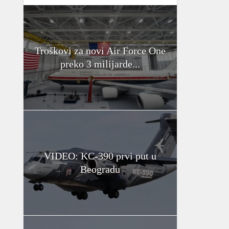
Troškovi za novi Air Force One
preko 3 milijarde...
VIDEO: KC-390 prvi put u
Beogradu