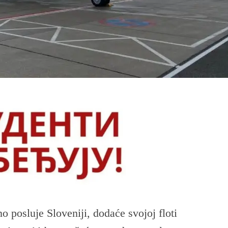
no posluje Sloveniji, dodaće svojoj floti