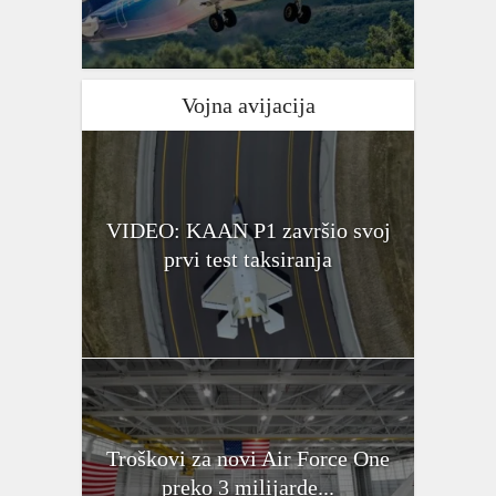
Vojna avijacija
VIDEO: KAAN P1 završio svoj
prvi test taksiranja
Troškovi za novi Air Force One
preko 3 milijarde...