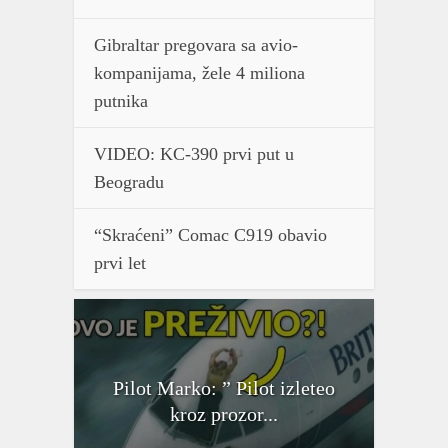
Gibraltar pregovara sa avio-
kompanijama, žele 4 miliona
putnika
VIDEO: KC-390 prvi put u
Beogradu
“Skraćeni” Comac C919 obavio
prvi let
Pilot Marko: ” Pilot izleteo
kroz prozor...