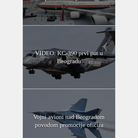
VIDEO: KC-390 prvi put u
Beogradu
Vojni avioni nad Beogradom
povodom promocije oficira